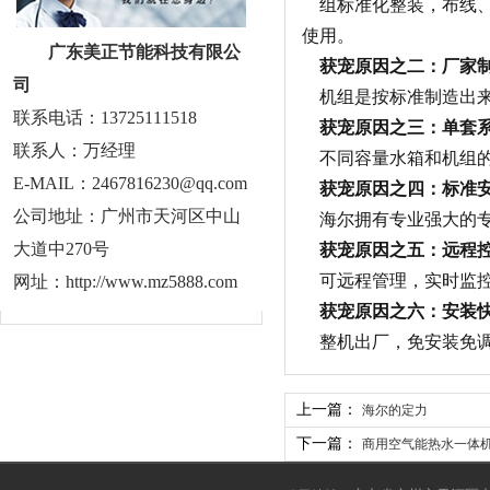
组标准化整装，布线
使用。
广东美正节能科技有限公
获宠原因之二：厂家
司
机组是按标准制造出
联系电话：13725111518
获宠原因之三：
单套
联系人：万经理
不同容量水箱和机组的
E-MAIL：2467816230@qq.com
获宠原因之四：
标准
公司地址：广州市天河区中山
海尔拥有专业强大的
大道中270号
获宠原因之五：
远程
可远程管理，实时监
网址：http://www.mz5888.com
获宠原因之六：
安装
整机出厂，免安装免
上一篇：
海尔的定力
下一篇：
商用空气能热水一体