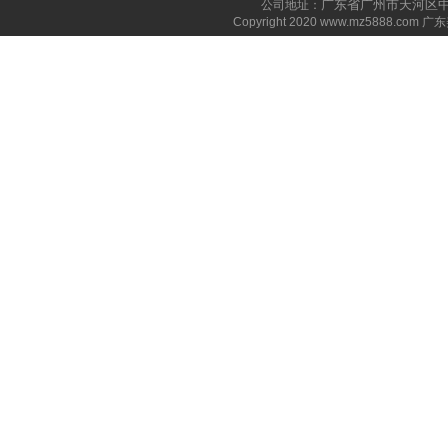
广东省广州市天河区中
公司地址：
Copyright 2020 www.mz5888.c