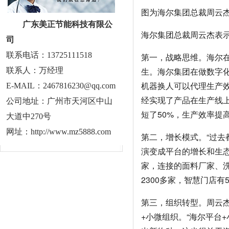
图为海尔集团总裁周云
广东美正节能科技有限公
海尔集团总裁周云杰表
司
联系电话：13725111518
第一，战略思维。海尔
生。海尔集团在做数字
联系人：万经理
机器换人可以代理生产
E-MAIL：2467816230@qq.com
经实现了产品在生产线
公司地址：广州市天河区中山
短了50%，生产效率提高
大道中270号
网址：http://www.mz5888.com
第二，增长模式。“过
演变成平台的增长和生
家，连接的面料厂家、
2300多家，智慧门店有
第三，组织转型。周云
+小微组织。“海尔平台